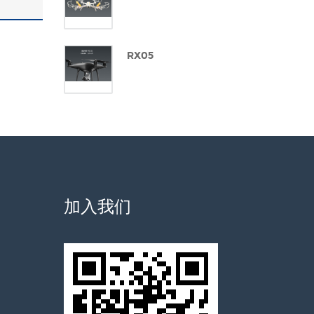
RX05
加入我们