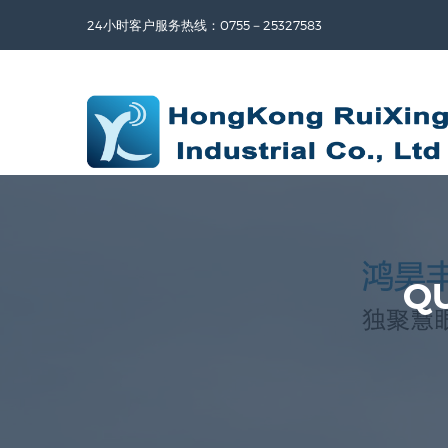
24小时客户服务热线：0755－25327583
QU