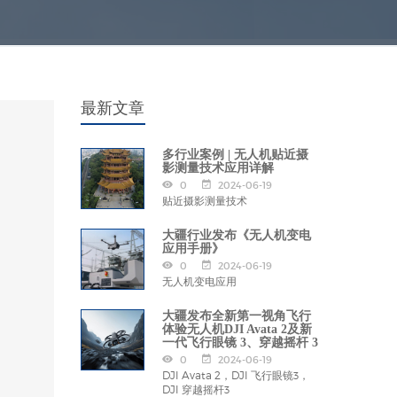
最新文章
多行业案例 | 无人机贴近摄
影测量技术应用详解
0
2024-06-19
贴近摄影测量技术
大疆行业发布《无人机变电
应用手册》
0
2024-06-19
无人机变电应用
大疆发布全新第一视角飞行
体验无人机DJI Avata 2及新
一代飞行眼镜 3、穿越摇杆 3
0
2024-06-19
DJI Avata 2，DJI 飞行眼镜3，
DJI 穿越摇杆3