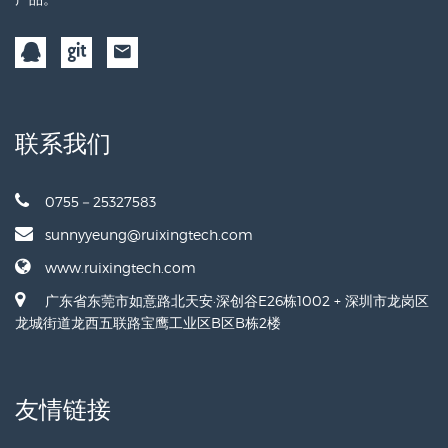
联系我们
0755－25327583
sunnyyeung@ruixingtech.com
www.ruixingtech.com
广东省东莞市如意路北天安·深创谷E26栋1002 + 深圳市龙岗区
龙城街道龙西五联路宝鹰工业区B区B栋2楼
友情链接