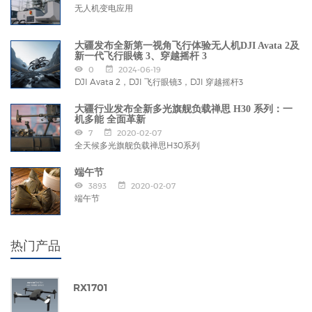
无人机变电应用
大疆发布全新第一视角飞行体验无人机DJI Avata 2及
新一代飞行眼镜 3、穿越摇杆 3
0
2024-06-19
DJI Avata 2，DJI 飞行眼镜3，DJI 穿越摇杆3
大疆行业发布全新多光旗舰负载禅思 H30 系列：一
机多能 全面革新
7
2020-02-07
全天候多光旗舰负载禅思H30系列
端午节
3893
2020-02-07
端午节
热门产品
RX1701